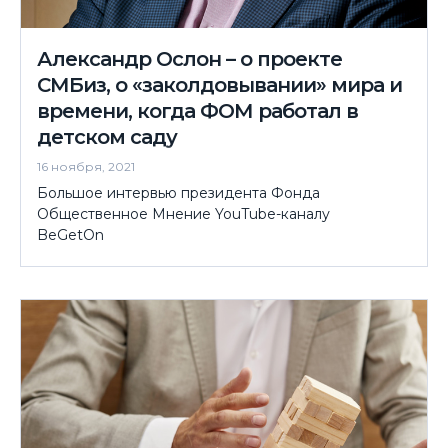
Александр Ослон – о проекте
СМБиз, о «заколдовывании» мира и
времени, когда ФОМ работал в
детском саду
16 ноября, 2021
Большое интервью президента Фонда
Общественное Мнение YouTube-каналу
BeGetOn