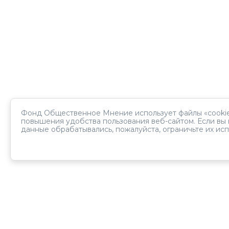
Фонд Общественное Мнение использует файлы «cookie
повышения удобства пользования веб-сайтом. Если вы 
данные обрабатывались, пожалуйста, ограничьте их исп
Панель
Табло Панели
Бюллетень Панели