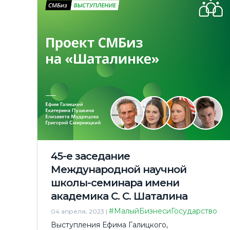
45-е заседание
Международной научной
школы-семинара имени
академика С. С. Шаталина
#МалыйБизнесиГосударство
04 апреля, 2023 |
Выступления Ефима Галицкого,