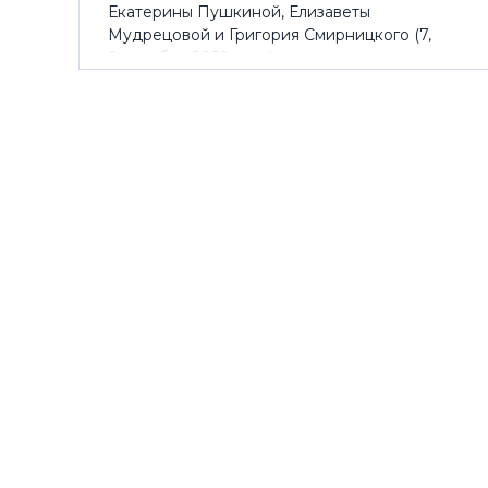
Екатерины Пушкиной, Елизаветы
Мудрецовой и Григория Смирницкого (7,
8 октября 2022 года)