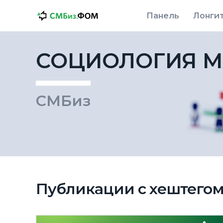
Панель
Лонги
СОЦИОЛОГИЯ
М
СМБиз
Публикации с хештего