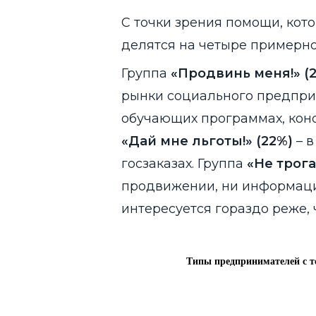
С точки зрения помощи, кот
делятся на четыре примерно
Группа
«Продвинь меня!» (
рынки социального предпри
обучающих программах, кон
«Дай мне льготы!» (22%)
– в
госзаказах. Группа
«Не трога
продвижении, ни информаци
интересуется гораздо реже, 