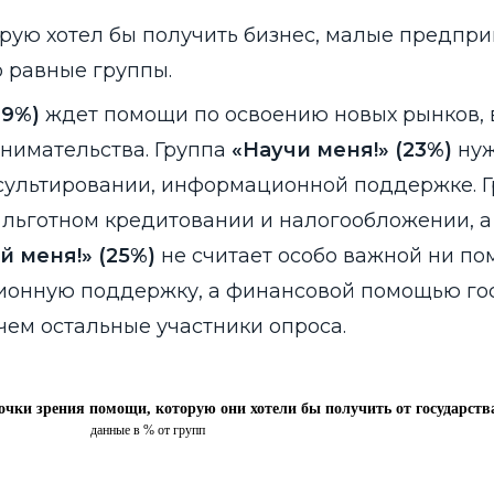
орую хотел бы получить бизнес, малые предпр
 равные группы.
29%)
ждет помощи по освоению новых рынков,
нимательства. Группа
«Научи меня!» (23%)
нуж
сультировании, информационной поддержке. Г
 льготном кредитовании и налогообложении, а
й меня!» (25%)
не считает особо важной ни по
онную поддержку, а финансовой помощью го
чем остальные участники опроса.