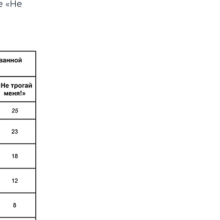
е «Не