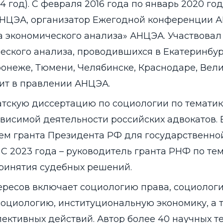
 год). С февраля 2016 года по январь 2020 год
НЦЭА, организатор Ежегодной конференции 
 экономического анализа» АНЦЭА. Участвовал
ского анализа, проводившихся в Екатеринбур
ронеже, Тюмени, Челябинске, Краснодаре, Вел
оит в правлении АНЦЭА.
атскую диссертацию по социологии по тематик
исимой деятельности российских адвокатов. В
ем гранта Президента РФ для государственно
С 2023 года – руководитель гранта РНФ по тем
ринятия судебных решений.
ересов включает социологию права, социолог
оциологию, институциональную экономику, а 
ктивных действий. Автор более 40 научных те