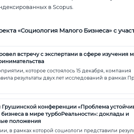
индексированных в Scopus.
екта «Социология Малого Бизнеса» с учас
овел встречу с экспертами в сфере изучения 
ринимательства
приятии, которое состоялось 15 декабря, компания
вила результаты двух лет исследований в рамках П
 Грушинской конференции «Проблема устойчи
 бизнеса в мире турбоРеальности»: доклады и
ные положения
ии, в рамках которой социологи представили резул