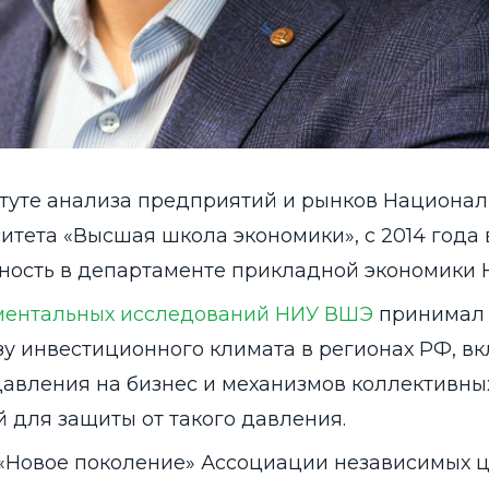
титуте анализа предприятий и рынков Национа
итета «Высшая школа экономики», с 2014 года 
ность в департаменте прикладной экономики 
ентальных исследований НИУ ВШЭ
принимал 
изу инвестиционного климата в регионах РФ, в
авления на бизнес и механизмов коллективны
для защиты от такого давления.
«Новое поколение» Ассоциации независимых 