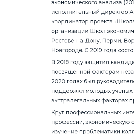
экономического анализа (2014
исполнительный директор А
координатор проекта «Школа
организации Школ экономиче
Ростове-на-Дону, Перми, Во
Новгороде. С 2019 года сост
В 2018 году защитил кандид
посвященной факторам незав
2020 годах был руководител
поддержки молодых ученых. 
экстралегальных факторах п
Круг профессиональных инт
профессии, экономическую с
изучение проблематики колле