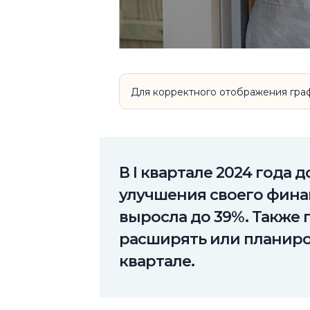
Для корректного отображения граф
В I квартале 2024 год
улучшения своего фина
выросла до 39%. Также
расширять или планиро
квартале.