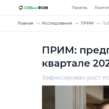
Панель
Лонги
Главная
Исследования
ПРИМ
Пу
ПРИМ: предп
квартале 20
Зафиксирован рост п