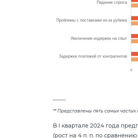
Падение спроса
Проблемы с поставками из-за рубежа
Увеличение издержек на сбыт
Задержки платежей от контрагентов
0
End of interactive chart.
______
** Представлены пять самых частых 
В I квартале 2024 года пр
(рост на 4 п. п. по сравнени