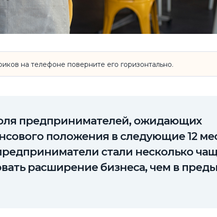
иков на телефоне поверните его горизонтально.
а доля предпринимателей, ожидающих
нсового положения в следующие 12 ме
 предприниматели стали несколько ча
вать расширение бизнеса, чем в пре