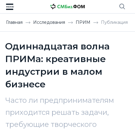
МЕНЮ
Главная
Исследования
ПРИМ
Публикация
Одиннадцатая волна
ПРИМа: креативные
индустрии в малом
бизнесе
Часто ли предпринимателям
приходится решать задачи,
требующие творческого