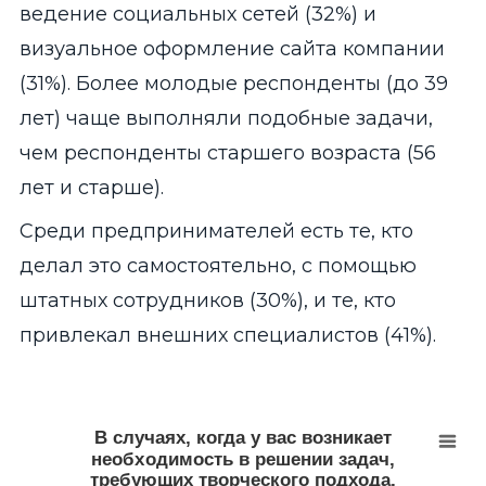
ведение социальных сетей (32%) и
визуальное оформление сайта компании
(31%). Более молодые респонденты (до 39
лет) чаще выполняли подобные задачи,
чем респонденты старшего возраста (56
лет и старше).
Среди предпринимателей есть те, кто
делал это самостоятельно, с помощью
штатных сотрудников (30%), и те, кто
привлекал внешних специалистов (41%).
В случаях, когда у вас возникает необходимость в
Bar chart with 4 data series.
В случаях, когда у вас возникает
данные в % от всех опрошенных
необходимость в решении задач,
View as data table, В случаях, когда у вас возникает не
требующих творческого подхода,