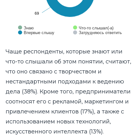
69
69
Знаю
Что-то слышал(-а)
Впервые слышу
Затрудняюсь ответить
End of interactive chart.
Чаще респонденты, которые знают или
что-то слышали об этом понятии, считают,
что оно связано с творчеством и
нестандартными подходами к ведению
дела (38%). Кроме того, предприниматели
соотносят его с рекламой, маркетингом и
привлечением клиентов (17%), а также с
использованием новых технологий,
искусственного интеллекта (13%).