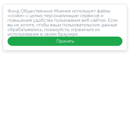
Фонд Общественное Мнение использует файлы
«cookie» с целью персонализации сервисов и
повышения удобства пользования веб-сайтом. Если
вы не хотите, чтобы ваши пользовательские данные
обрабатывались, пожалуйста, ограничьте их
использование в своём браузере.
Принять
Панель
Лонгитюд
Исследования
инфоПродукты