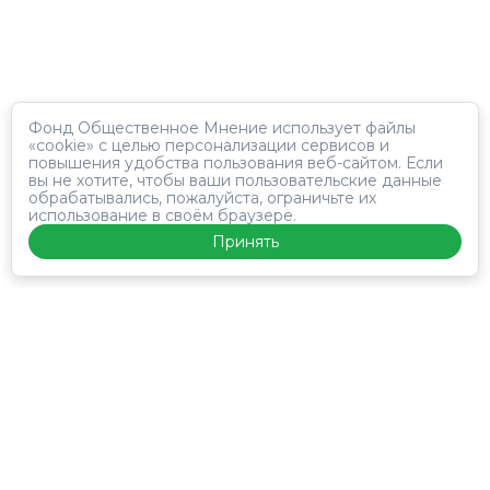
Фонд Общественное Мнение использует файлы
«cookie» с целью персонализации сервисов и
повышения удобства пользования веб-сайтом. Если
вы не хотите, чтобы ваши пользовательские данные
обрабатывались, пожалуйста, ограничьте их
использование в своём браузере.
Принять
Панель
Лонгитюд
Исследования