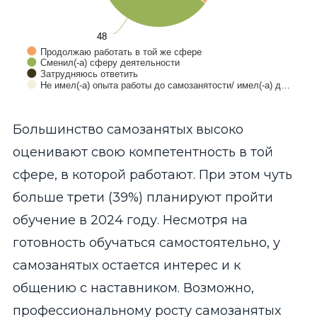
48
48
Продолжаю работать в той же сфере
Сменил(-а) сферу деятельности
Затрудняюсь ответить
Не имел(-а) опыта работы до самозанятости/ имел(-а) д…
End of interactive chart.
Большинство самозанятых высоко
оценивают свою компетентность в той
сфере, в которой работают. При этом чуть
больше трети (39%) планируют пройти
обучение в 2024 году. Несмотря на
готовность обучаться самостоятельно, у
самозанятых остается интерес и к
общению с наставником. Возможно,
профессиональному росту самозанятых