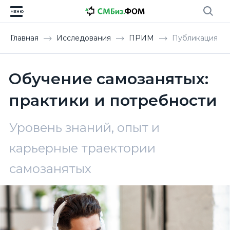
МЕНЮ
Главная
Исследования
ПРИМ
Публикация
Обучение самозанятых:
практики и потребности
Уровень знаний, опыт и
карьерные траектории
самозанятых