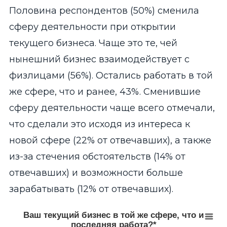
End of interactive chart.
Половина респондентов (50%) сменила
сферу деятельности при открытии
текущего бизнеса. Чаще это те, чей
нынешний бизнес взаимодействует с
физлицами (56%). Остались работать в той
же сфере, что и ранее, 43%. Сменившие
сферу деятельности чаще всего отмечали,
что сделали это исходя из интереса к
новой сфере (22% от отвечавших), а также
из-за стечения обстоятельств (14% от
отвечавших) и возможности больше
зарабатывать (12% от отвечавших).
Ваш текущий бизнес в той же сфере, что и послед
Ваш текущий бизнес в той же сфере, что и
последняя работа?*