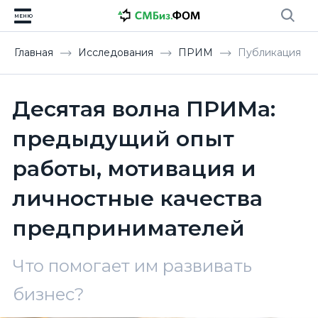
МЕНЮ
Главная
Исследования
ПРИМ
Публикация
Десятая волна ПРИМа:
предыдущий опыт
работы, мотивация и
личностные качества
предпринимателей
Что помогает им развивать
бизнес?