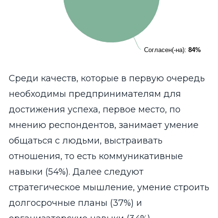
Согласен(-на):
Согласен(-на):
84%
84%
End of interactive chart.
Среди качеств, которые в первую очередь
необходимы предпринимателям для
достижения успеха, первое место, по
мнению респондентов, занимает умение
общаться с людьми, выстраивать
отношения, то есть коммуникативные
навыки (54%). Далее следуют
стратегическое мышление, умение строить
долгосрочные планы (37%) и