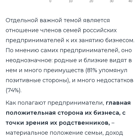
0
10
20
30
40
End of interactive chart.
Отдельной важной темой является
отношение членов семей российских
предпринимателей к их занятию бизнесом.
По мнению самих предпринимателей, оно
неоднозначное: родные и близкие видят в
нем и много преимуществ (81% упомянул
позитивные стороны), и много недостатков
(74%).
Как полагают предприниматели,
главная
положительная сторона их бизнеса, с
точки зрения их родственников,
–
материальное положение семьи, доход