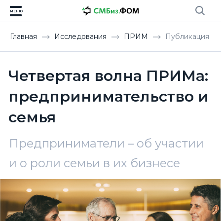
МЕНЮ
Главная
Исследования
ПРИМ
Публикация
Четвертая волна ПРИМа:
предпринимательство и
семья
Предприниматели – об участии
и о роли семьи в их бизнесе