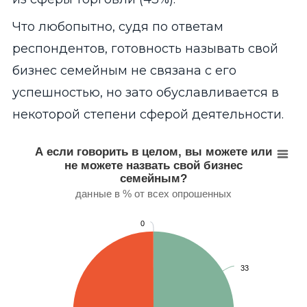
Что любопытно, судя по ответам
респондентов, готовность называть свой
бизнес семейным не связана с его
успешностью, но зато обуславливается в
некоторой степени сферой деятельности.
А если говорить в целом, вы можете или не можете
Pie chart with 3 slices.
А если говорить в целом, вы можете или
данные в % от всех опрошенных
не можете назвать свой бизнес
View as data table, А если говорить в целом, вы можете и
семейным?
данные в % от всех опрошенных
0
33