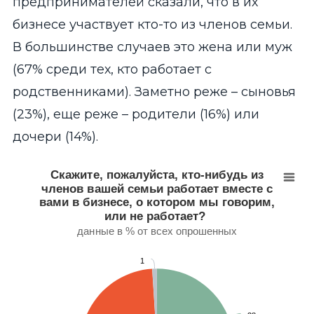
предпринимателей сказали, что в их
бизнесе участвует кто-то из членов семьи.
В большинстве случаев это жена или муж
(67% среди тех, кто работает с
родственниками). Заметно реже – сыновья
(23%), еще реже – родители (16%) или
дочери (14%).
Скажите, пожалуйста, кто-нибудь из членов вашей с
Pie chart with 3 slices.
Скажите, пожалуйста, кто-нибудь из
данные в % от всех опрошенных
членов вашей семьи работает вместе с
View as data table, Скажите, пожалуйста, кто-нибудь из ч
вами в бизнесе, о котором мы говорим,
или не работает?
данные в % от всех опрошенных
1