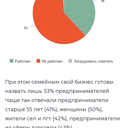
38
61
Работает
Не работает
Затрудняюсь ответить
End of interactive chart.
При этом семейным свой бизнес готовы
назвать лишь 33% предпринимателей.
Чаще так отвечали предприниматели
старше 55 лет (41%), женщины (50%),
жители сел и пгт (42%), предприниматели
из сферы торговли (43%).