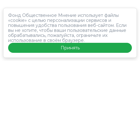
Фонд Общественное Мнение использует файлы
«cookie» с целью персонализации сервисов и
повышения удобства пользования веб-сайтом. Если
вы не хотите, чтобы ваши пользовательские данные
обрабатывались, пожалуйста, ограничьте их
использование в своём браузере.
Принять
Панель
Лонгитюд
Исследования
инфоПродукты