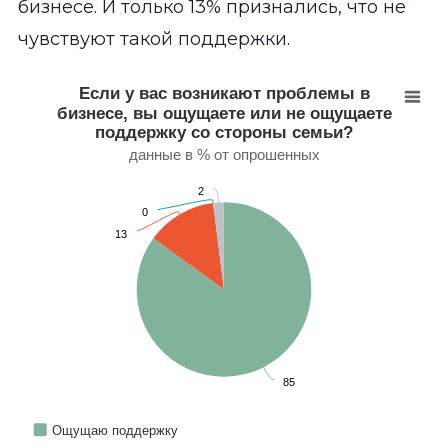
бизнесе. И только 13% признались, что не
чувствуют такой поддержки.
Если у вас возникают проблемы в бизнесе, вы ощу
Pie chart with 4 slices.
Если у вас возникают проблемы в
данные в % от опрошенных
бизнесе, вы ощущаете или не ощущаете
View as data table, Если у вас возникают проблемы в би
поддержку со стороны семьи?
данные в % от опрошенных
2
0
13
85
Ощущаю поддержку