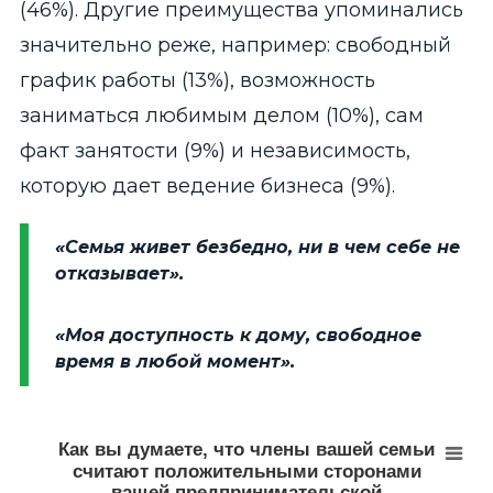
(46%). Другие преимущества упоминались
значительно реже, например: свободный
график работы (13%), возможность
заниматься любимым делом (10%), сам
факт занятости (9%) и независимость,
которую дает ведение бизнеса (9%).
«Семья живет безбедно, ни в чем себе не
отказывает».
«Моя доступность к дому, свободное
время в любой момент».
Как вы думаете, что члены вашей семьи считают п
Bar chart with 5 bars.
данные в % от всех опрошенных
Как вы думаете, что члены вашей семьи
______
считают положительными сторонами
вашей предпринимательской